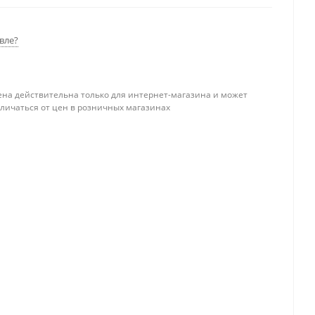
вле?
ена действительна только для интернет-магазина и может
тличаться от цен в розничных магазинах