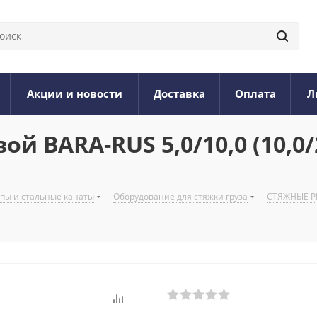
Акции и новости
Доставка
Оплата
Л
 BARA-RUS 5,0/10,0 (10,0/
опы и стальные канаты
-
Оборудование для стяжки груза
-
СТЯЖНЫЕ Р