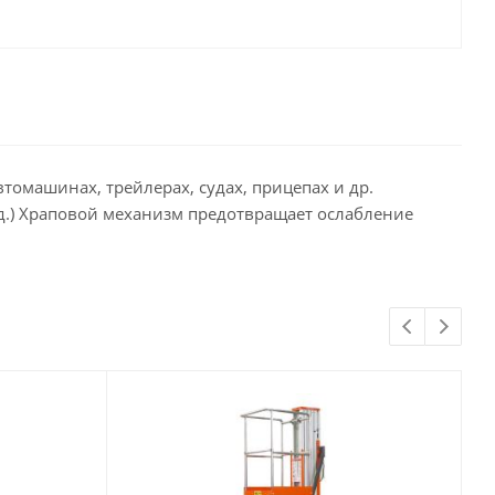
омашинах, трейлерах, судах, прицепах и др.
.д.) Храповой механизм предотвращает ослабление