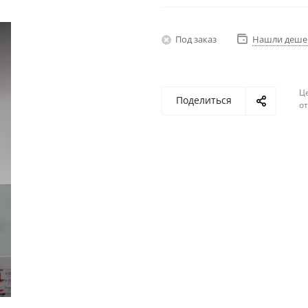
Под заказ
Нашли деше
Ц
Поделиться
о