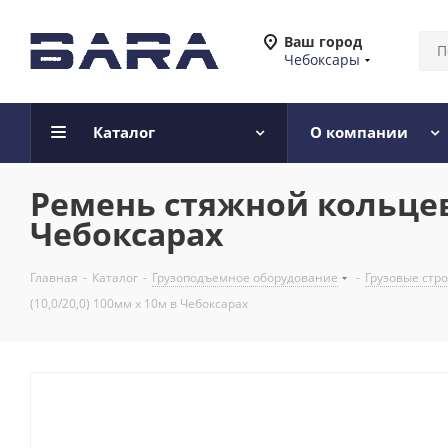
Ваш город
Чебоксары
Каталог
О компании
Ремень стяжной кольцевой
Чебоксарах
Главная
-
Каталог
-
Грузоподъемное оборудование
-
Грузовые стр
(10,0/20,0) 100мм х 10м в Чебоксарах