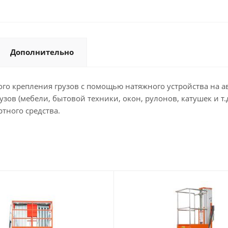
Дополнительно
о крепления грузов с помощью натяжного устройства на авт
зов (мебели, бытовой техники, окон, рулонов, катушек и т
тного средства.