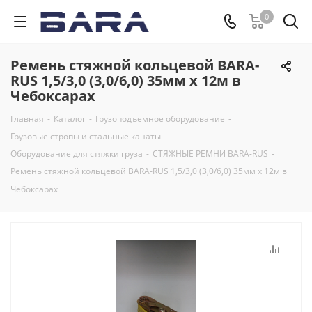
0
Ремень стяжной кольцевой BARA-
RUS 1,5/3,0 (3,0/6,0) 35мм х 12м в
Чебоксарах
Главная
-
Каталог
-
Грузоподъемное оборудование
-
Грузовые стропы и стальные канаты
-
Оборудование для стяжки груза
-
СТЯЖНЫЕ РЕМНИ BARA-RUS
-
Ремень стяжной кольцевой BARA-RUS 1,5/3,0 (3,0/6,0) 35мм х 12м в
Чебоксарах