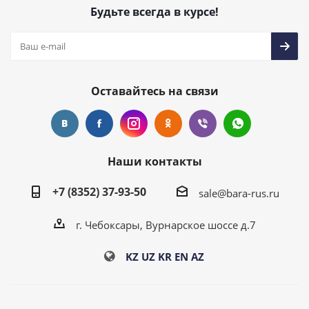
Будьте всегда в курсе!
Оставайтесь на связи
Наши контакты
+7 (8352) 37-93-50
sale@bara-rus.ru
г. Чебоксары, Вурнарское шоссе д.7
KZ
UZ
KR
EN
AZ