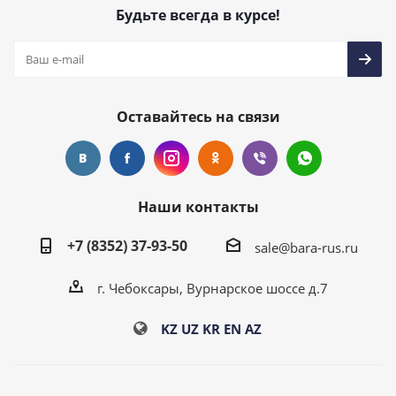
Будьте всегда в курсе!
Оставайтесь на связи
Наши контакты
+7 (8352) 37-93-50
sale@bara-rus.ru
г. Чебоксары, Вурнарское шоссе д.7
KZ
UZ
KR
EN
AZ