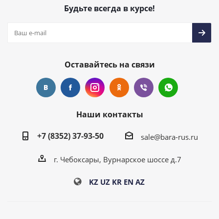
Будьте всегда в курсе!
Оставайтесь на связи
Наши контакты
+7 (8352) 37-93-50
sale@bara-rus.ru
г. Чебоксары, Вурнарское шоссе д.7
KZ
UZ
KR
EN
AZ