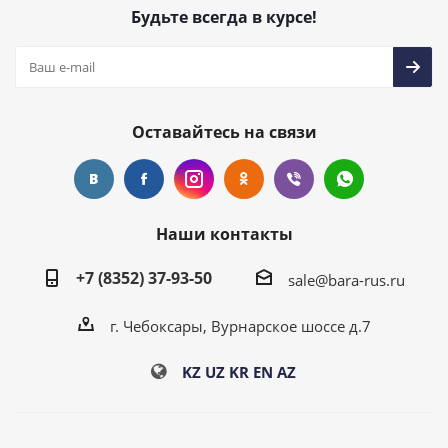
Будьте всегда в курсе!
Оставайтесь на связи
Наши контакты
+7 (8352) 37-93-50
sale@bara-rus.ru
г. Чебоксары, Вурнарское шоссе д.7
KZ
UZ
KR
EN
AZ