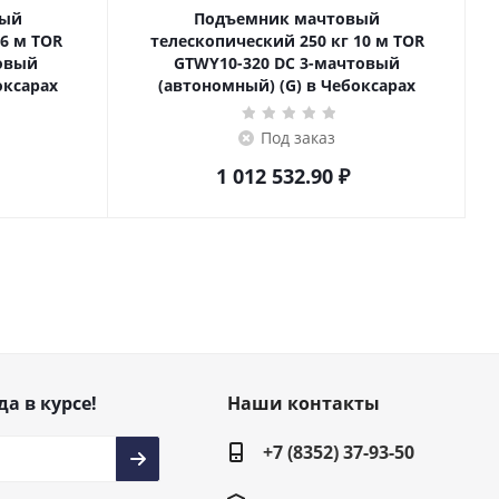
вый
Подъемник мачтовый
телескопический 250 кг 10 м TOR
товый
GTWY10-320 DC 3-мачтовый
оксарах
(автономный) (G) в Чебоксарах
Под заказ
1 012 532.90
₽
да в курсе!
Наши контакты
+7 (8352) 37-93-50