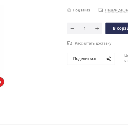
Под заказ
Нашли деше
В корз
Рассчитать доставку
Ц
Поделиться
о