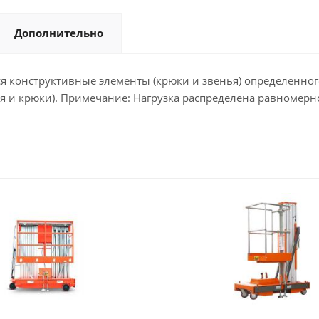
Дополнительно
я конструктивные элементы (крюки и звенья) определённог
ья и крюки). Примечание: Нагрузка распределена равномер