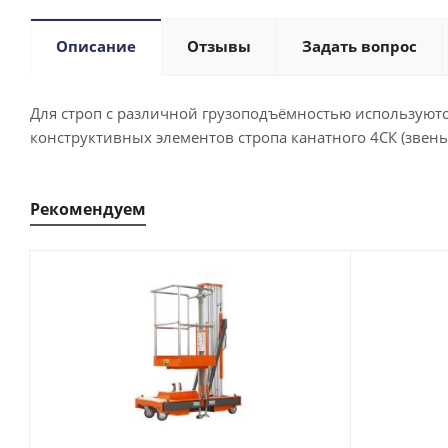
Описание
Отзывы
Задать вопрос
Для строп с различной грузоподъёмностью используютс
конструктивных элементов стропа канатного 4СК (звен
Рекомендуем