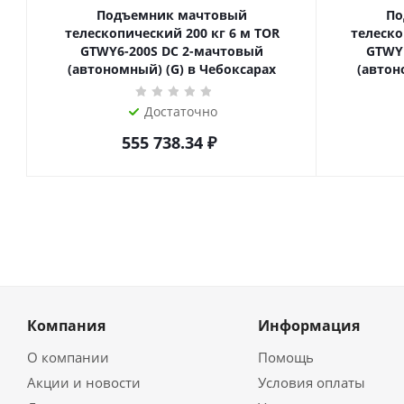
Подъемник мачтовый
По
телескопический 200 кг 6 м TOR
телескопиче
GTWY6-200S DC 2-мачтовый
GTWY
(автономный) (G) в Чебоксарах
(автон
Достаточно
555 738.34
₽
Компания
Информация
О компании
Помощь
Акции и новости
Условия оплаты