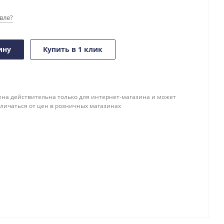
вле?
ину
Купить в 1 клик
ена действительна только для интернет-магазина и может
тличаться от цен в розничных магазинах