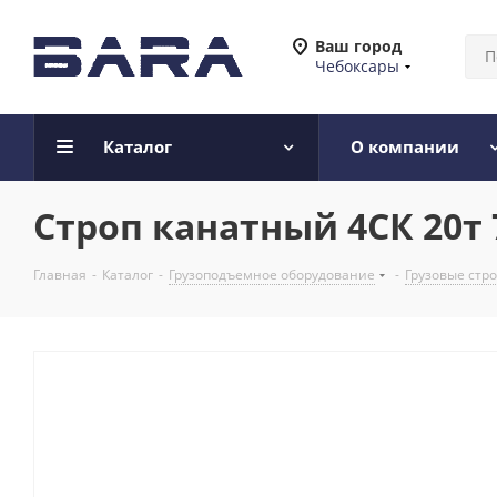
Ваш город
Чебоксары
Каталог
О компании
Строп канатный 4СК 20т 
Главная
-
Каталог
-
Грузоподъемное оборудование
-
Грузовые стр