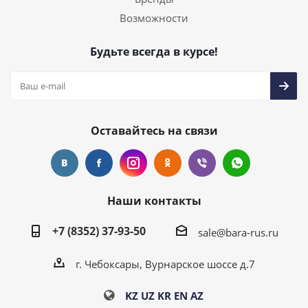
Возможности
Будьте всегда в курсе!
Оставайтесь на связи
Наши контакты
+7 (8352) 37-93-50
sale@bara-rus.ru
г. Чебоксары, Вурнарское шоссе д.7
KZ
UZ
KR
EN
AZ