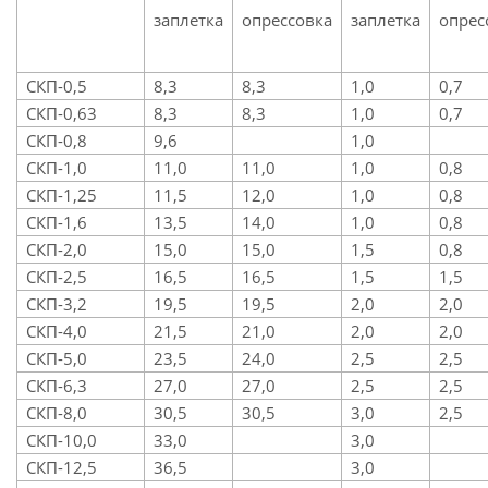
заплетка
опрессовка
заплетка
опрес
СКП-0,5
8,3
8,3
1,0
0,7
СКП-0,63
8,3
8,3
1,0
0,7
СКП-0,8
9,6
1,0
СКП-1,0
11,0
11,0
1,0
0,8
СКП-1,25
11,5
12,0
1,0
0,8
СКП-1,6
13,5
14,0
1,0
0,8
СКП-2,0
15,0
15,0
1,5
0,8
СКП-2,5
16,5
16,5
1,5
1,5
СКП-3,2
19,5
19,5
2,0
2,0
СКП-4,0
21,5
21,0
2,0
2,0
СКП-5,0
23,5
24,0
2,5
2,5
СКП-6,3
27,0
27,0
2,5
2,5
СКП-8,0
30,5
30,5
3,0
2,5
СКП-10,0
33,0
3,0
СКП-12,5
36,5
3,0