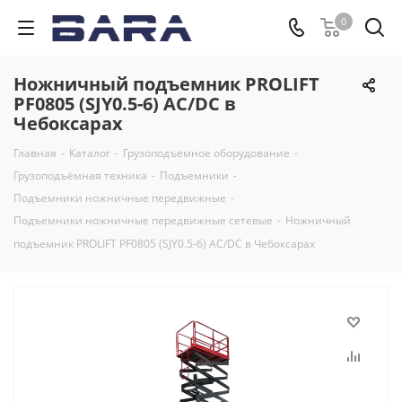
0
Ножничный подъемник PROLIFT
PF0805 (SJY0.5-6) AC/DC в
Чебоксарах
Главная
-
Каталог
-
Грузоподъемное оборудование
-
Грузоподъёмная техника
-
Подъемники
-
Подъемники ножничные передвижные
-
Подъемники ножничные передвижные сетевые
-
Ножничный
подъемник PROLIFT PF0805 (SJY0.5-6) AC/DC в Чебоксарах