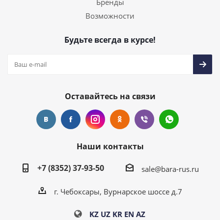
Бренды
Возможности
Будьте всегда в курсе!
Оставайтесь на связи
Наши контакты
+7 (8352) 37-93-50
sale@bara-rus.ru
г. Чебоксары, Вурнарское шоссе д.7
KZ
UZ
KR
EN
AZ