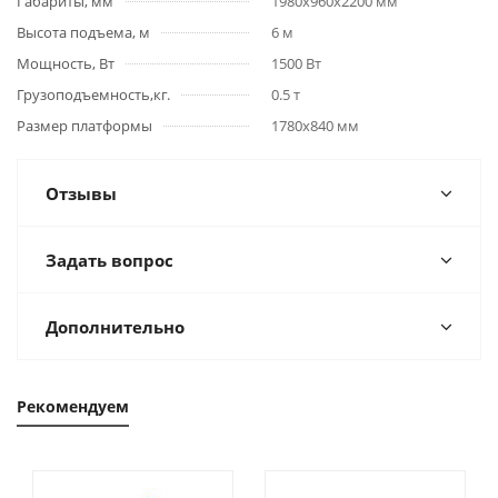
Габариты, мм
1980х960х2200 мм
Высота подъема, м
6 м
Мощность, Вт
1500 Вт
Грузоподъемность,кг.
0.5 т
Размер платформы
1780х840 мм
Отзывы
Задать вопрос
Дополнительно
Рекомендуем