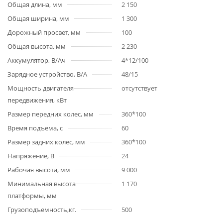
Общая длина, мм
2 150
Общая ширина, мм
1 300
Дорожный просвет, мм
100
Общая высота, мм
2 230
Аккумулятор, В/Ач
4*12/100
Зарядное устройство, В/А
48/15
Мощность двигателя
отсутствует
передвижения, кВт
Размер передних колес, мм
360*100
Время подъема, с
60
Размер задних колес, мм
360*100
Напряжение, В
24
Рабочая высота, мм
9 000
Минимальная высота
1 170
платформы, мм
Грузоподъемность,кг.
500