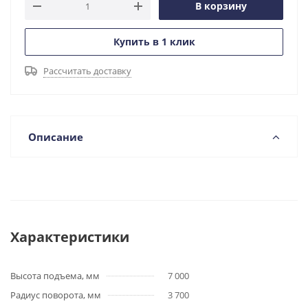
В корзину
Купить в 1 клик
Рассчитать доставку
Описание
Характеристики
Высота подъема, мм
7 000
Радиус поворота, мм
3 700