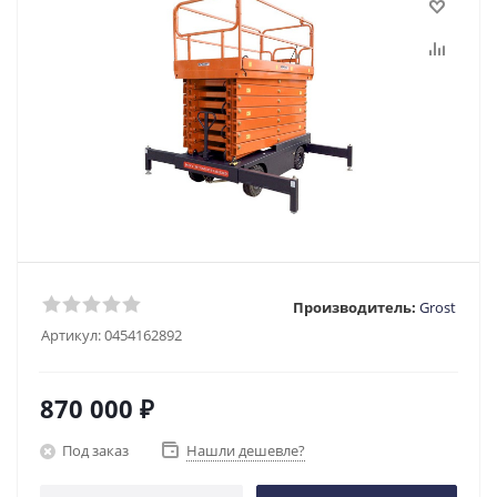
Производитель:
Grost
Артикул:
0454162892
870 000
₽
Под заказ
Нашли дешевле?