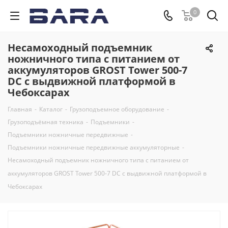
0
Несамоходный подъемник
ножничного типа с питанием от
аккумуляторов GROST Tower 500-7
DC с выдвижной платформой в
Чебоксарах
Главная
-
Каталог
-
Грузоподъемное оборудование
-
Грузоподъёмная техника
-
Подъемники
-
Подъемники ножничные передвижные
-
Подъемники ножничные передвижные аккумуляторные
-
Несамоходный подъемник ножничного типа с питанием от
аккумуляторов GROST Tower 500-7 DC с выдвижной платформой в
Чебоксарах