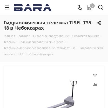
0
Гидравлическая тележка TISEL T35-
18 в Чебоксарах
Главная
-
Каталог
-
Складское оборудование
-
Складская техника
-
Тележки
-
Тележки гидравлические (роклы)
-
Тележки складские гидравлические (стандартные)
-
Гидравлическая
тележка TISEL T35-18 в Чебоксарах