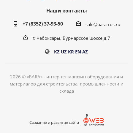
Наши контакты
+7 (8352) 37-93-50
sale@bara-rus.ru
г. Чебоксары, Вурнарское шоссе д.7
KZ
UZ
KR
EN
AZ
2026 © «BARA» - интернет-магазин оборудования и
материалов для строительства, промышленности и
склада
Создание и развитие сайта