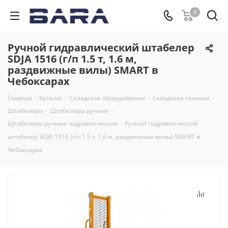
0
Ручной гидравлический штабелер
SDJA 1516 (г/п 1.5 т, 1.6 м,
раздвижные вилы) SMART в
Чебоксарах
Главная
-
Каталог
-
Складское оборудование
-
Складская техника
-
Штабелеры
-
Штабелеры ручные
-
Штабелеры ручные гидравлические
-
Ручной гидравлический
штабелер SDJA 1516 (г/п 1.5 т, 1.6 м, раздвижные вилы) SMART в
Чебоксарах