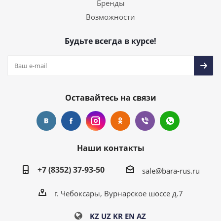
Бренды
Возможности
Будьте всегда в курсе!
Оставайтесь на связи
Наши контакты
+7 (8352) 37-93-50
sale@bara-rus.ru
г. Чебоксары, Вурнарское шоссе д.7
KZ
UZ
KR
EN
AZ