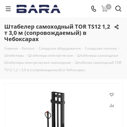
0
Штабелер самоходный TOR TS12 1,2
т 3,0 м (сопровождаемый) в
Чебоксарах
Главная
-
Каталог
-
Складское оборудование
-
Складская техника
-
Штабелеры
-
Штабелеры электрические
-
Штабелеры самоходные
-
Штабелеры электрические самоходные
-
Штабелер самоходный TOR
TS12 1,2 т 3,0 м (сопровождаемый) в Чебоксарах