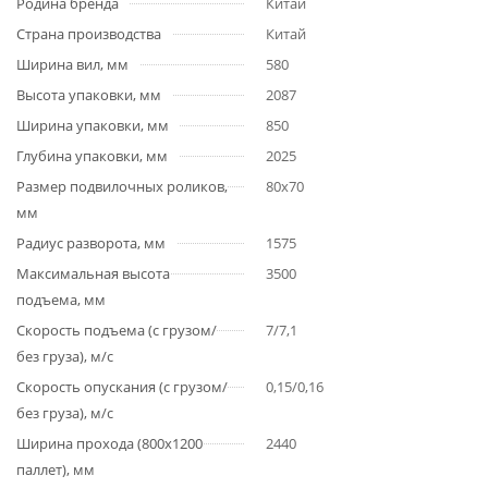
Родина бренда
Китай
Страна производства
Китай
Ширина вил, мм
580
Высота упаковки, мм
2087
Ширина упаковки, мм
850
Глубина упаковки, мм
2025
Размер подвилочных роликов,
80х70
мм
Радиус разворота, мм
1575
Максимальная высота
3500
подъема, мм
Скорость подъема (с грузом/
7/7,1
без груза), м/с
Скорость опускания (с грузом/
0,15/0,16
без груза), м/с
Ширина прохода (800х1200
2440
паллет), мм