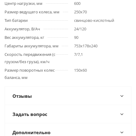
Центр нагрузки, мм
600
Размер ведущего колеса, мм
250х70
Тип батареи
свинцово-кислотный
Аккумулятор, В/Ач
24/120
Вес аккумулятора, кг
90
Габариты аккумулятора, мм
753x178x240
Скорость передвижения (с
7/7,1
грузом/без груза), км/ч
Размер поворотных колес
150х60
баланса, мм
Отзывы
Задать вопрос
Дополнительно