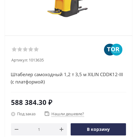
Артикул:
1013635
Штабелер самоходный 1,2 т 3,5 м XILIN CDDK12-III
(с платформой)
588 384.30
₽
Под заказ
Нашли дешевле?
В корзину