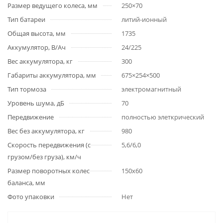
Размер ведущего колеса, мм
250×70
Тип батареи
литий-ионный
Общая высота, мм
1735
Аккумулятор, В/Ач
24/225
Вес аккумулятора, кг
300
Габариты аккумулятора, мм
675×254×500
Тип тормоза
электромагнитный
Уровень шума, дБ
70
Передвижение
полностью элеткрический
Вес без аккумулятора, кг
980
Скорость передвижения (с
5,6/6,0
грузом/без груза), км/ч
Размер поворотных колес
150х60
баланса, мм
Фото упаковки
Нет