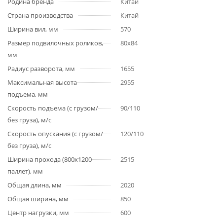
Родина бренда
Китай
Страна производства
Китай
Ширина вил, мм
570
Размер подвилочных роликов,
80х84
мм
Радиус разворота, мм
1655
Максимальная высота
2955
подъема, мм
Скорость подъема (с грузом/
90/110
без груза), м/с
Скорость опускания (с грузом/
120/110
без груза), м/с
Ширина прохода (800х1200
2515
паллет), мм
Общая длина, мм
2020
Общая ширина, мм
850
Центр нагрузки, мм
600