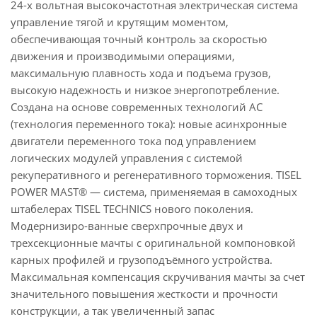
24-х вольтная высокочастотная электрическая система
управление тягой и крутящим моментом,
обеспечивающая точный контроль за скоростью
движения и производимыми операциями,
максимальную плавность хода и подъема грузов,
высокую надежность и низкое энергопотребление.
Создана на основе современных технологий AC
(технология переменного тока): новые асинхронные
двигатели переменного тока под управлением
логических модулей управления с системой
рекуперативного и регенеративного торможения. TISEL
POWER MAST® — система, применяемая в самоходных
штабелерах TISEL TECHNICS нового поколения.
Модернизиро-ванные сверхпрочные двух и
трехсекционные мачты с оригинальной компоновкой
карных профилей и грузоподъёмного устройства.
Максимальная компенсация скручивания мачты за счет
значительного повышения жесткости и прочности
конструкции, а так увеличенный запас