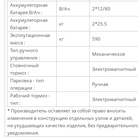
Аккумуляторная
В/Ач
2*12/80
батарея В/Ач :
Аккумуляторная
кг
2*25.5
батарея :
Эксплутационная
кг
590
масса :
Тип ручного
Механическое
управления :
Стояночный
Электромагнитный
тормоз :
Парковка - тип
Ручная
операции :
Рабочий тормоз -
Электромагнитный
тип :
* Производитель оставляет за собой право вносить
изменения в конструкцию отдельных узлов и деталей,
не ухудшающих качество изделия, без предварительног
уведомления.