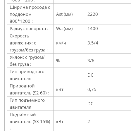
Ширина прохода с
поддоном
Ast (мм)
2220
800*1200 :
Радиус поворота :
Wa (мм)
1400
Скорость
движения: с
км/ч
3.5/4
грузом/без груза :
Уклон: с грузом/
%
3/6
без груза :
Тип приводного
DC
двигателя :
Приводной
кВт
0,75
двигатель (S2 60) :
Тип подъёмного
DC
двигателя :
Подъёмный
двигатель (S3 15%)
кВт
2
: