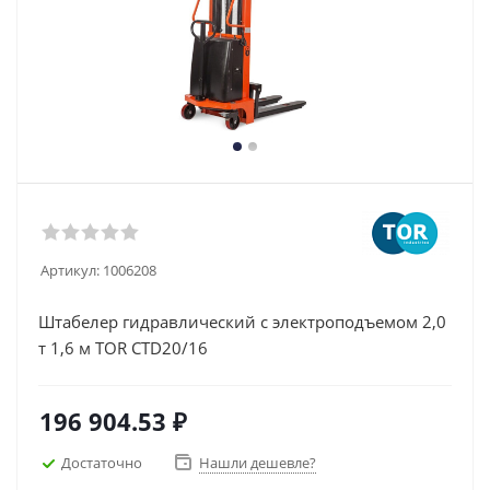
Артикул:
1006208
Штабелер гидравлический с электроподъемом 2,0
т 1,6 м TOR CTD20/16
196 904.53
₽
Достаточно
Нашли дешевле?