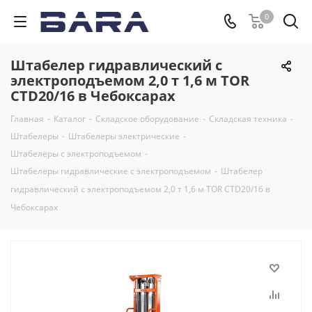
0
Штабелер гидравлический с
электроподъемом 2,0 т 1,6 м TOR
CTD20/16 в Чебоксарах
Главная
-
Каталог
-
Складское оборудование
-
Складская техника
-
Штабелеры
-
Штабелеры электрические
-
Штабелеры с электроподъемом
-
Штабелеры гидравлические c электроподъемом
-
Штабелер
гидравлический с электроподъемом 2,0 т 1,6 м TOR CTD20/16 в
Чебоксарах