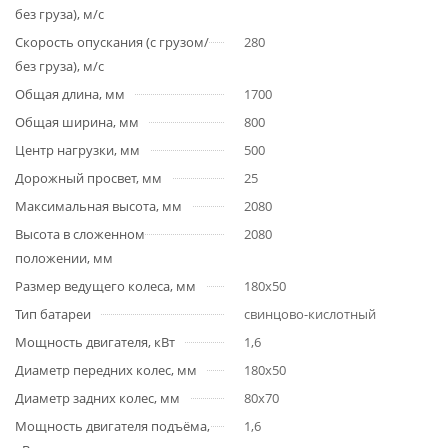
без груза), м/с
Скорость опускания (с грузом/
280
без груза), м/с
Общая длина, мм
1700
Общая ширина, мм
800
Центр нагрузки, мм
500
Дорожный просвет, мм
25
Максимальная высота, мм
2080
Высота в сложенном
2080
положении, мм
Размер ведущего колеса, мм
180х50
Тип батареи
свинцово-кислотный
Мощность двигателя, кВт
1,6
Диаметр передних колес, мм
180х50
Диаметр задних колес, мм
80х70
Мощность двигателя подъёма,
1,6