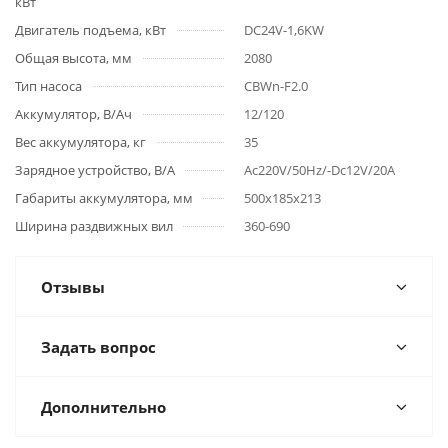
кВт
Двигатель подъема, кВт
DC24V-1,6KW
Общая высота, мм
2080
Тип насоса
CBWn-F2.0
Аккумулятор, В/Ач
12/120
Вес аккумулятора, кг
35
Зарядное устройство, В/А
Ac220V/50Hz/-Dc12V/20A
Габариты аккумулятора, мм
500х185х213
Ширина раздвижных вил
360-690
Отзывы
Задать вопрос
Дополнительно