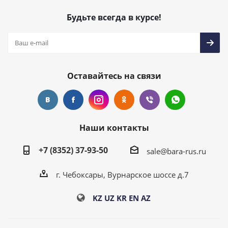
Будьте всегда в курсе!
Оставайтесь на связи
Наши контакты
+7 (8352) 37-93-50
sale@bara-rus.ru
г. Чебоксары, Вурнарское шоссе д.7
KZ
UZ
KR
EN
AZ