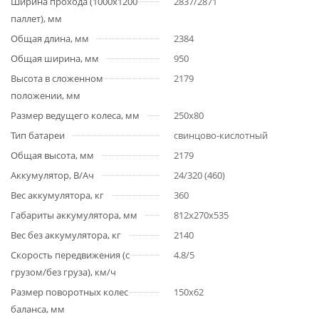
Ширина прохода (1000х1200
2837/2871
паллет), мм
Общая длина, мм
2384
Общая ширина, мм
950
Высота в сложенном
2179
положении, мм
Размер ведущего колеса, мм
250х80
Тип батареи
cвинцово-кислотный
Общая высота, мм
2179
Аккумулятор, В/Ач
24/320 (460)
Вес аккумулятора, кг
360
Габариты аккумулятора, мм
812х270х535
Вес без аккумулятора, кг
2140
Скорость передвижения (с
4.8/5
грузом/без груза), км/ч
Размер поворотных колес
150х62
баланса, мм