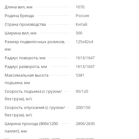
Длина вил, мм
1070
Родина бренда
Россия
Страна производства
Китай
Ширина вил, мм
500
Размер подвилочных роликов,
125х82х4
мм
Радиус поворота, мм
1613/1647
Радиус разворота, мм
1613/1647
Максимальная высота
5381
подъема, мм
Скорость подъема (с грузом/
95/120
без груза), м/с
Скорость опускания (с грузом/
200/150
без груза), м/с
Ширина прохода (800х1200
2806/2830
паллет), мм