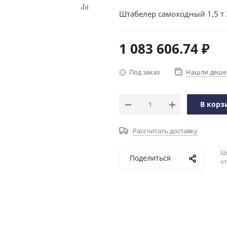
Штабелер самоходный 1,5 т 
1 083 606.74
₽
Под заказ
Нашли деше
В корз
Рассчитать доставку
Ц
Поделиться
о