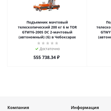
Подъемник мачтовый
По
телескопический 200 кг 6 м TOR
телескопиче
GTWY6-200S DC 2-мачтовый
GTWY
(автономный) (G) в Чебоксарах
(автон
Достаточно
555 738.34
₽
Компания
Информация