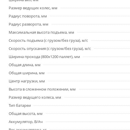
Размер ведущих колес, мм
Радиус поворота, мм
Радиус разворота, мм
Максимальная высота подъема, мм
Скорость подъема (с грузом/без груза), м/с
Скорость опускания (с грузом/без груза), м/с
Ширина прохода (800х1200 паллет), мм
Общая длина, мм
Общая ширина, мм
Центр нагрузки, мм
Высота в сложенном положении, мм
Размер ведущего колеса, мм
Тип батареи
Общая высота, мм
Аккумулятор, В/Ач
Вес аккумулятора, кг