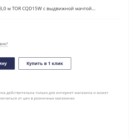
3,0 м TOR CQD15W с выдвижной мачтой...
вле?
ину
Купить в 1 клик
ена действительна только для интернет-магазина и может
тличаться от цен в розничных магазинах