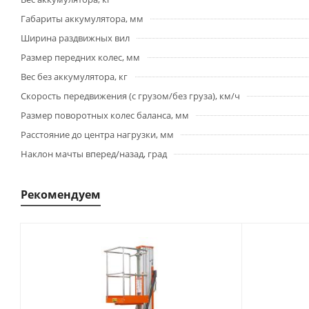
Габариты аккумулятора, мм
Ширина раздвижных вил
Размер передних колес, мм
Вес без аккумулятора, кг
Скорость передвижения (с грузом/без груза), км/ч
Размер поворотных колес баланса, мм
Расстояние до центра нагрузки, мм
Наклон мачты вперед/назад, град
Рекомендуем