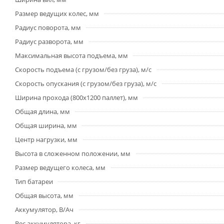
Размер ведущих колес, мм
Радиус поворота, мм
Радиус разворота, мм
Максимальная высота подъема, мм
Скорость подъема (с грузом/без груза), м/с
Скорость опускания (с грузом/без груза), м/с
Ширина прохода (800х1200 паллет), мм
Общая длина, мм
Общая ширина, мм
Центр нагрузки, мм
Высота в сложенном положении, мм
Размер ведущего колеса, мм
Тип батареи
Общая высота, мм
Аккумулятор, В/Ач
Вес аккумулятора, кг