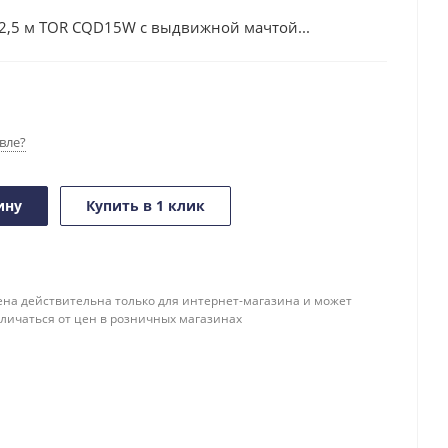
2,5 м TOR CQD15W с выдвижной мачтой...
вле?
ину
Купить в 1 клик
ена действительна только для интернет-магазина и может
тличаться от цен в розничных магазинах