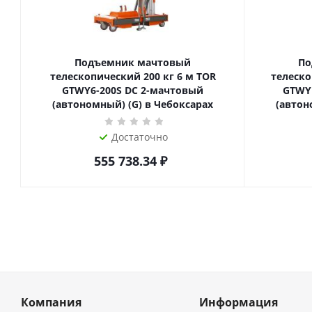
Подъемник мачтовый
По
телескопический 200 кг 6 м TOR
телескопиче
GTWY6-200S DC 2-мачтовый
GTWY
(автономный) (G) в Чебоксарах
(автон
Достаточно
555 738.34
₽
Компания
Информация