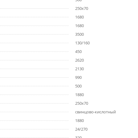
250х70
1680
1680
3500
130/160
450
2620
2130
990
500
1880
250х70
cвинцово-кислотный
1880
24/270
320