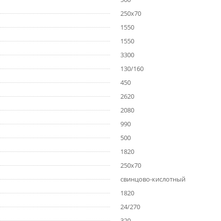
250х70
1550
1550
3300
130/160
450
2620
2080
990
500
1820
250х70
cвинцово-кислотный
1820
24/270
320