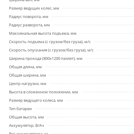
Размер ведущих колес, мм
Радиус поворота, мм
Радиус разворота, мм
Максимальная высота подъема, мм
Скорость подъема (с грузом/без груза), м/с
Скорость опускания (с грузом/без груза), м/с
Ширина прохода (800х1200 паллет), мм
Общая длина, мм
Общая ширина, мм
Центр нагрузки, мм
Высота в сложенном положении, мм
Размер ведущего колеса, мм
Тип батареи
Общая высота, мм
Аккумулятор, В/Ач
Вес аккумулятора, кг