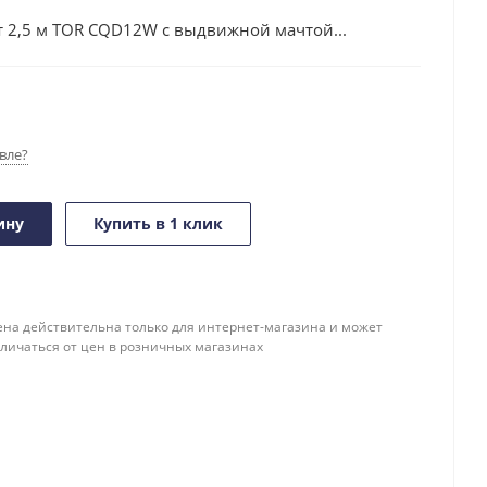
 2,5 м TOR CQD12W с выдвижной мачтой...
вле?
ину
Купить в 1 клик
ена действительна только для интернет-магазина и может
тличаться от цен в розничных магазинах