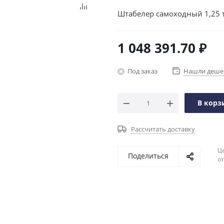
Штабелер самоходный 1,25 т
1 048 391.70
₽
Под заказ
Нашли деше
В корз
Рассчитать доставку
Ц
Поделиться
о