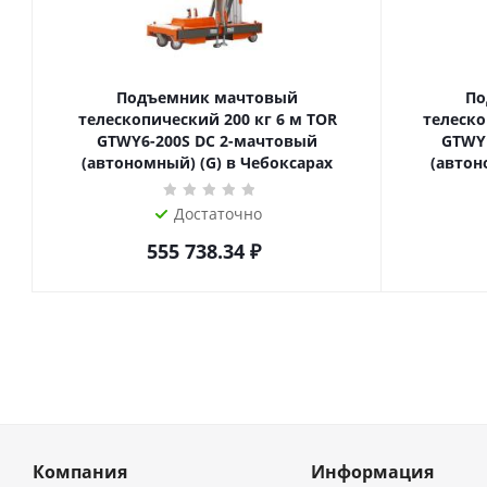
Подъемник мачтовый
По
телескопический 200 кг 6 м TOR
телескопиче
GTWY6-200S DC 2-мачтовый
GTWY
(автономный) (G) в Чебоксарах
(автон
Достаточно
555 738.34
₽
Компания
Информация