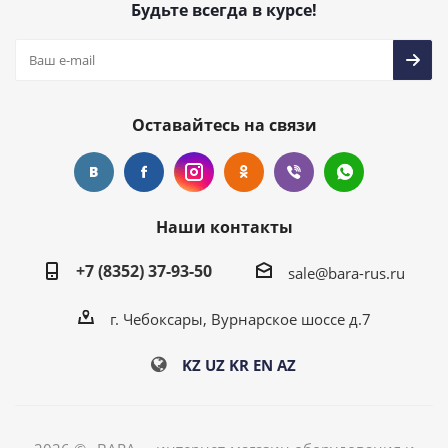
Будьте всегда в курсе!
Оставайтесь на связи
Наши контакты
+7 (8352) 37-93-50
sale@bara-rus.ru
г. Чебоксары, Вурнарское шоссе д.7
KZ
UZ
KR
EN
AZ