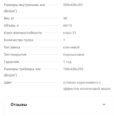
Размеры внутренние, мм
500x436x301
(ВхШхГ)
Вес, кг
38
Объём, л
66/13
Класс взломостойкости
класс S1
Количество полок
1
Тип замка
ключевой
Тип покрытия
порошковое
Гарантия
1 год
Размеры трейзера, мм
100x436x293
(ВхШхГ)
Цвет
оттенок коричневого с
эффектом молотковой эмали
Отзывы