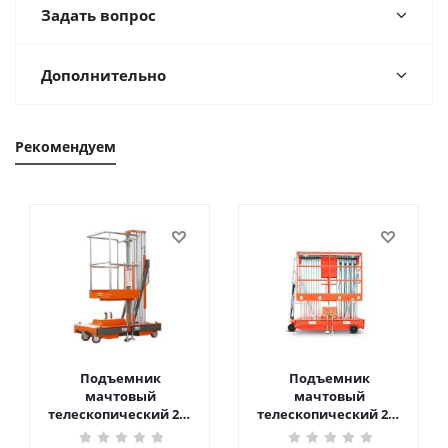
Задать вопрос
Дополнительно
Рекомендуем
Подъемник
Подъемник
мачтовый
мачтовый
телескопический 200
телескопический 200
кг 6 м TOR GTWY6-200S
кг 10 м TOR GTWY10-