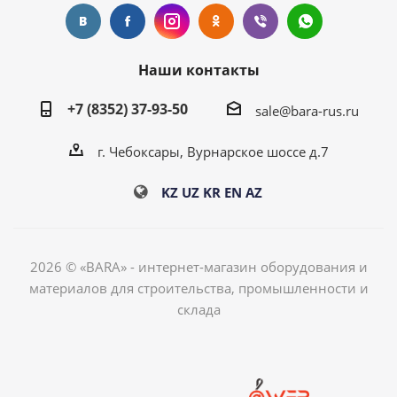
Наши контакты
+7 (8352) 37-93-50
sale@bara-rus.ru
г. Чебоксары, Вурнарское шоссе д.7
KZ
UZ
KR
EN
AZ
2026 © «BARA» - интернет-магазин оборудования и
материалов для строительства, промышленности и
склада