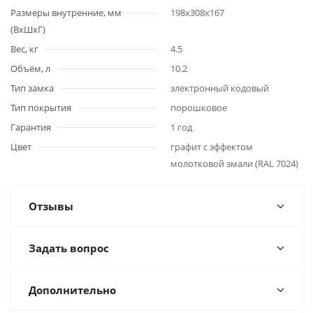
Размеры внутренние, мм
198x308x167
(ВхШхГ)
Вес, кг
4.5
Объём, л
10.2
Тип замка
электронный кодовый
Тип покрытия
порошковое
Гарантия
1 год
Цвет
графит с эффектом
молотковой эмали (RAL 7024)
Отзывы
Задать вопрос
Дополнительно