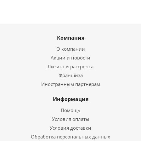
Компания
О компании
Акции и новости
Лизинг и рассрочка
Франшиза
Иностранным партнерам
Информация
Помощь
Условия оплаты
Условия доставки
Обработка персональных данных