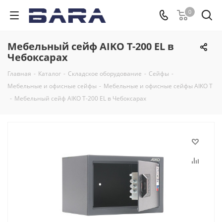
0
Мебельный сейф AIKO Т-200 EL в
Чебоксарах
Главная
-
Каталог
-
Складское оборудование
-
Сейфы
-
Мебельные и офисные сейфы
-
Мебельные и офисные сейфы AIKO Т
-
Мебельный сейф AIKO Т-200 EL в Чебоксарах