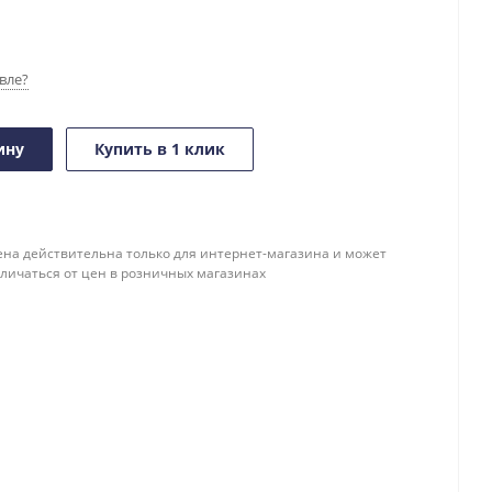
вле?
ину
Купить в 1 клик
ена действительна только для интернет-магазина и может
тличаться от цен в розничных магазинах