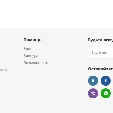
Помощь
Будьте всег
Блог
Бренды
Возможности
Оставайтес
ьных