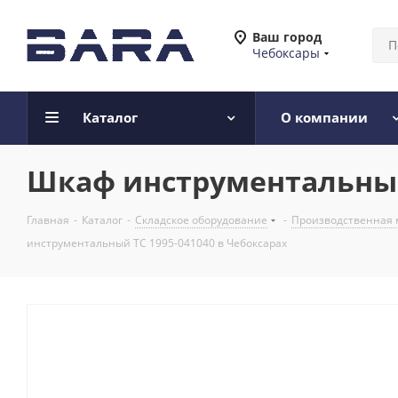
Ваш город
Чебоксары
Каталог
О компании
Шкаф инструментальный 
Главная
-
Каталог
-
Складское оборудование
-
Производственная 
инструментальный ТС 1995-041040 в Чебоксарах