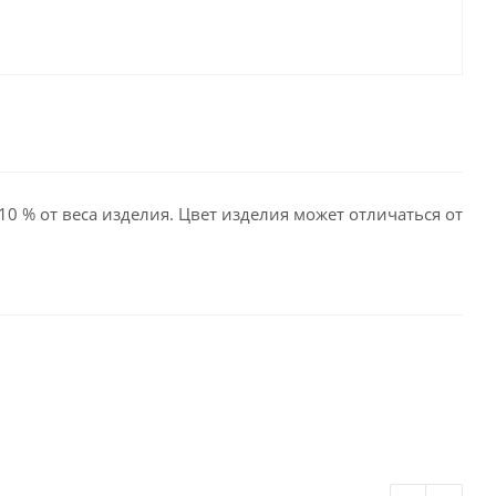
10 % от веса изделия. Цвет изделия может отличаться от