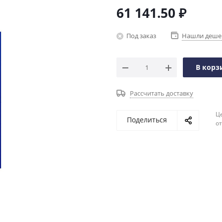
61 141.50
₽
Под заказ
Нашли деше
В корз
Рассчитать доставку
Ц
Поделиться
о