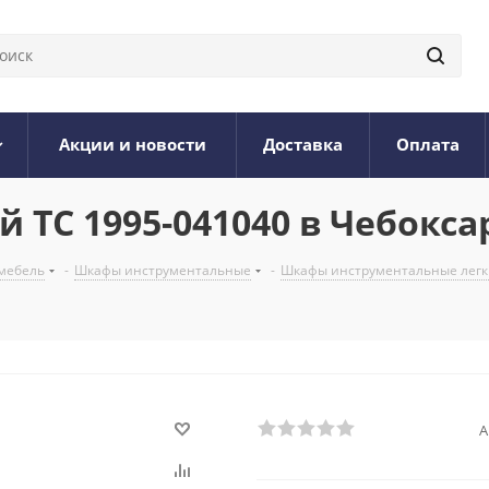
Акции и новости
Доставка
Оплата
ТС 1995-041040 в Чебокса
мебель
-
Шкафы инструментальные
-
Шкафы инструментальные легк
А