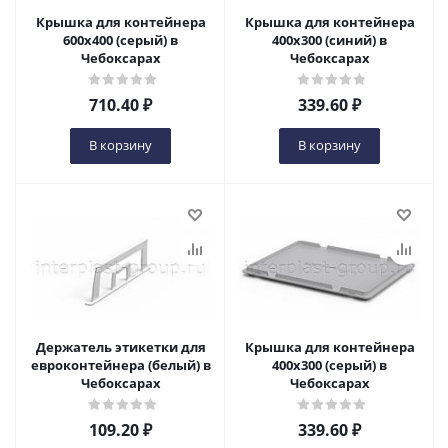
Крышка для контейнера
Крышка для контейнера
600х400 (серый) в
400х300 (синий) в
Чебоксарах
Чебоксарах
710.40
₽
339.60
₽
В корзину
В корзину
Держатель этикетки для
Крышка для контейнера
евроконтейнера (белый) в
400х300 (серый) в
Чебоксарах
Чебоксарах
109.20
₽
339.60
₽