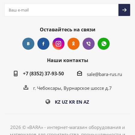
Оставайтесь на связи
Наши контакты
+7 (8352) 37-93-50
sale@bara-rus.ru
г. Чебоксары, Вурнарское шоссе д.7
KZ
UZ
KR
EN
AZ
2026 © «BARA» - интернет-магазин оборудования и
материалов для строительства, промышленности и