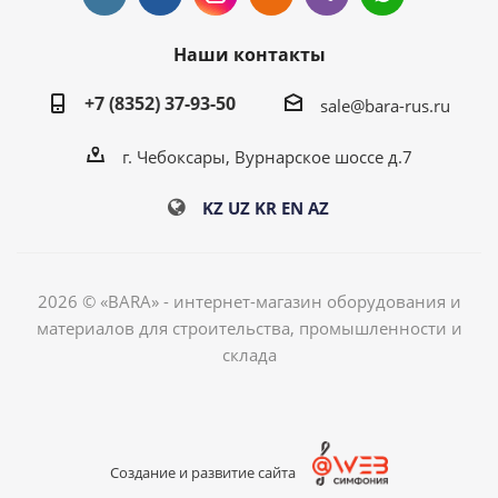
Наши контакты
+7 (8352) 37-93-50
sale@bara-rus.ru
г. Чебоксары, Вурнарское шоссе д.7
KZ
UZ
KR
EN
AZ
2026 © «BARA» - интернет-магазин оборудования и
материалов для строительства, промышленности и
склада
Создание и развитие сайта