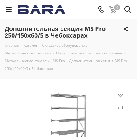
0
Дополнительная секция MS Pro
250/150x60/5 в Чебоксарах
Главная
-
Каталог
-
Складское оборудование
-
Металлические стеллажи
-
Металлические стеллажи полочные
-
Металлические стеллажи MS Pro
-
Дополнительная секция MS Pro
250/150x60/5 в Чебоксарах