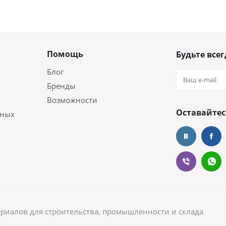
Помощь
Будьте всег
Блог
Бренды
Возможности
Оставайтес
ьных
ериалов для строительства, промышленности и склада