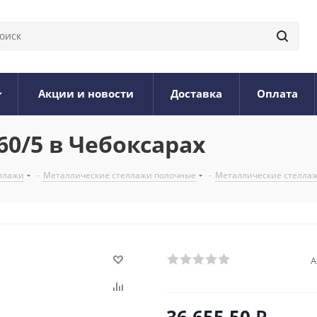
Акции и новости
Доставка
Оплата
60/5 в Чебоксарах
ллажи
-
Металлические стеллажи полочные
-
Металлические стеллаж
А