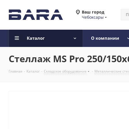
Ваш город
Чебоксары
Каталог
О компании
Стеллаж MS Pro 250/150x
Главная
-
Каталог
-
Складское оборудование
-
Металлические сте