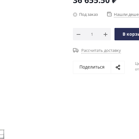
36 655.50
₽
Под заказ
Нашли деше
В корз
Рассчитать доставку
Ц
Поделиться
о