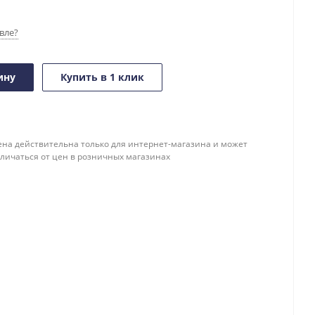
вле?
ину
Купить в 1 клик
ена действительна только для интернет-магазина и может
тличаться от цен в розничных магазинах