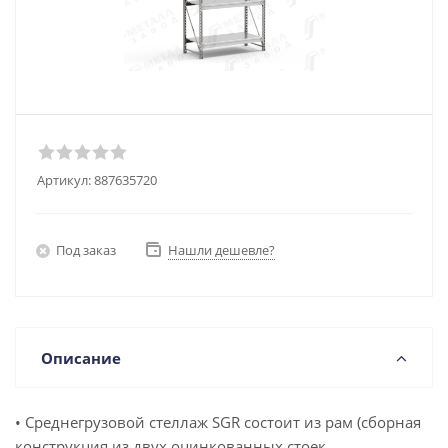
Артикул:
887635720
Под заказ
Нашли дешевле?
Описание
• Среднегрузовой стеллаж SGR состоит из рам (сборная
конструкция из двух оцинкованных стоек,