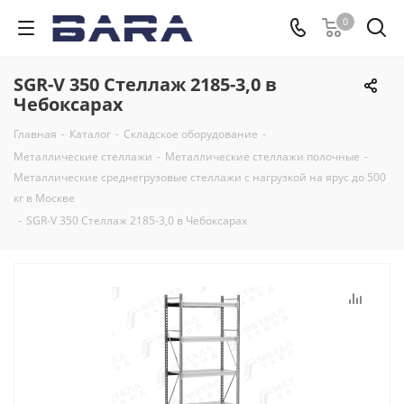
0
SGR-V 350 Стеллаж 2185-3,0 в
Чебоксарах
Главная
-
Каталог
-
Складское оборудование
-
Металлические стеллажи
-
Металлические стеллажи полочные
-
Металлические среднегрузовые стеллажи с нагрузкой на ярус до 500
кг в Москве
-
SGR-V 350 Стеллаж 2185-3,0 в Чебоксарах