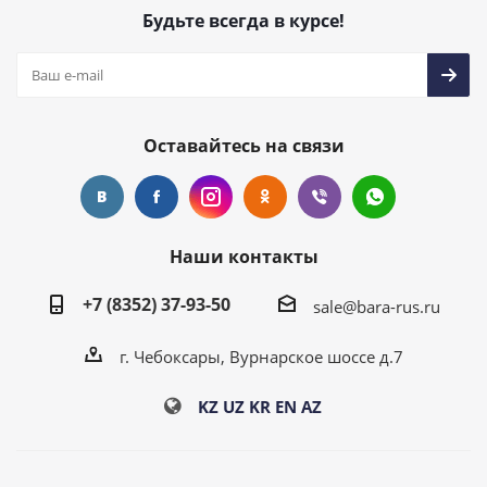
Будьте всегда в курсе!
Оставайтесь на связи
Наши контакты
+7 (8352) 37-93-50
sale@bara-rus.ru
г. Чебоксары, Вурнарское шоссе д.7
KZ
UZ
KR
EN
AZ