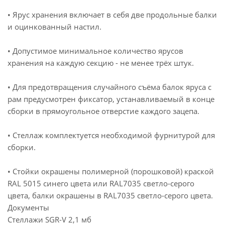
• Ярус хранения включает в себя две продольные балки
и оцинкованный настил.
• Допустимое минимальное количество ярусов
хранения на каждую секцию - не менее трёх штук.
• Для предотвращения случайного съёма балок яруса с
рам предусмотрен фиксатор, устанавливаемый в конце
сборки в прямоугольное отверстие каждого зацепа.
• Стеллаж комплектуется необходимой фурнитурой для
сборки.
• Стойки окрашены полимерной (порошковой) краской
RAL 5015 синего цвета или RAL7035 светло-серого
цвета, балки окрашены в RAL7035 светло-серого цвета.
Документы
Стеллажи SGR-V
2,1 мб