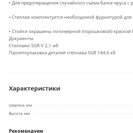
• Для предотвращения случайного съёма балок яруса с 
• Стеллаж комплектуется необходимой фурнитурой для 
• Стойки окрашены полимерной (порошковой) краской RA
Документы
Стеллажи SGR-V
2,1 мб
Паллетоупаковка деталей стеллажа SGR
144,6 кб
Характеристики
Ширина, мм
Высота, мм
Рекомендуем