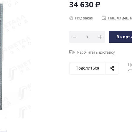
34 630
₽
Под заказ
Нашли деше
В корз
Рассчитать доставку
Ц
Поделиться
о