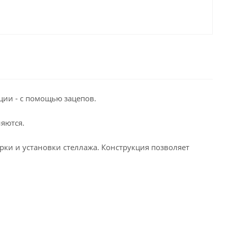
ции - с помощью зацепов.
яются.
орки и установки стеллажа. Конструкция позволяет