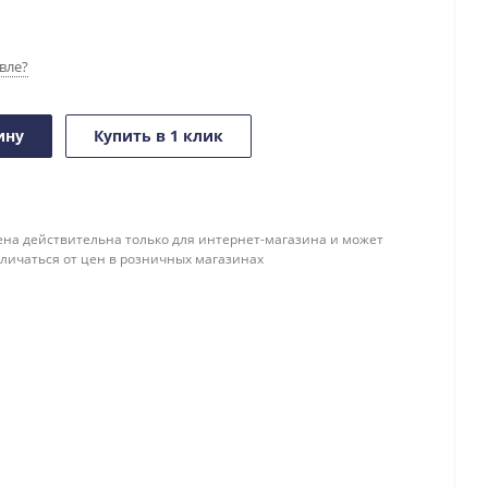
вле?
ину
Купить в 1 клик
ена действительна только для интернет-магазина и может
тличаться от цен в розничных магазинах