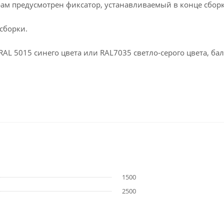
рам предусмотрен фиксатор, устанавливаемый в конце сборк
сборки.
L 5015 синего цвета или RAL7035 светло-серого цвета, бал
1500
2500