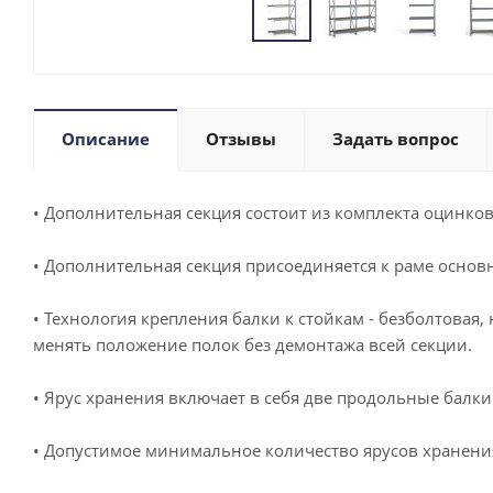
Описание
Отзывы
Задать вопрос
• Дополнительная секция состоит из комплекта оцинков
• Дополнительная секция присоединяется к раме основн
• Технология крепления балки к стойкам - безболтовая,
менять положение полок без демонтажа всей секции.
• Ярус хранения включает в себя две продольные балк
• Допустимое минимальное количество ярусов хранения