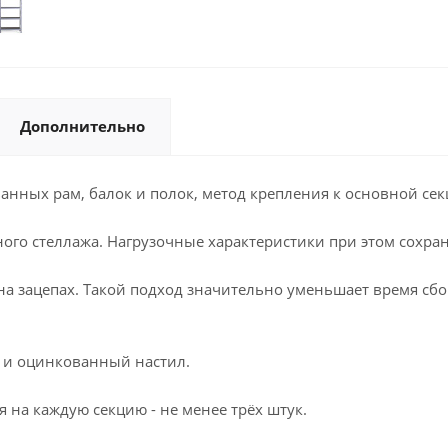
Дополнительно
анных рам, балок и полок, метод крепления к основной сек
ого стеллажа. Нагрузочные характеристики при этом сохран
 на зацепах. Такой подход значительно уменьшает время сб
и и оцинкованный настил.
 на каждую секцию - не менее трёх штук.