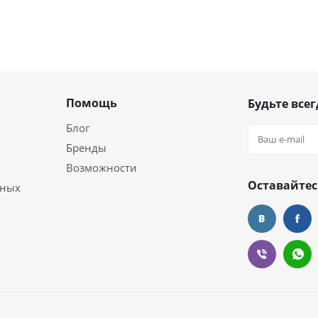
Помощь
Будьте всег
Блог
Бренды
Возможности
Оставайтес
ьных