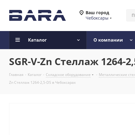
Ваш город
Чебоксары
Каталог
О компании
SGR-V-Zn Стеллаж 1264-2,
Главная
-
Каталог
-
Складское оборудование
-
Металлические сте
Zn Стеллаж 1264-2,5-DS в Чебоксарах