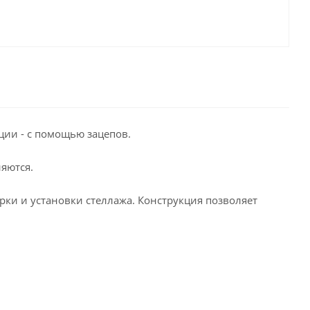
ции - с помощью зацепов.
яются.
орки и установки стеллажа. Конструкция позволяет