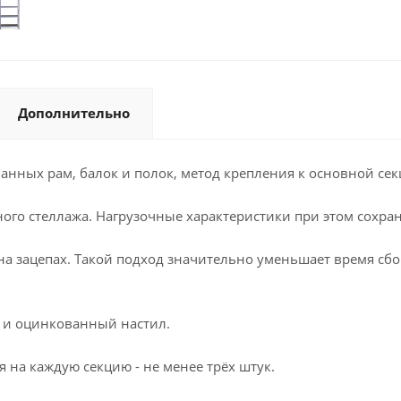
Дополнительно
анных рам, балок и полок, метод крепления к основной сек
ого стеллажа. Нагрузочные характеристики при этом сохран
 на зацепах. Такой подход значительно уменьшает время сб
и и оцинкованный настил.
 на каждую секцию - не менее трёх штук.