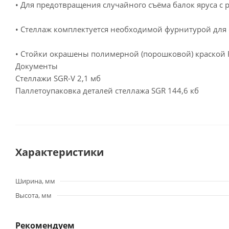
• Для предотвращения случайного съёма балок яруса с 
• Стеллаж комплектуется необходимой фурнитурой для 
• Стойки окрашены полимерной (порошковой) краской RA
Документы
Стеллажи SGR-V
2,1 мб
Паллетоупаковка деталей стеллажа SGR
144,6 кб
Характеристики
Ширина, мм
Высота, мм
Рекомендуем