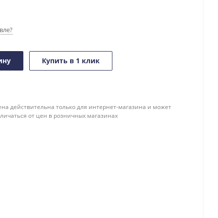
вле?
ину
Купить в 1 клик
ена действительна только для интернет-магазина и может
тличаться от цен в розничных магазинах