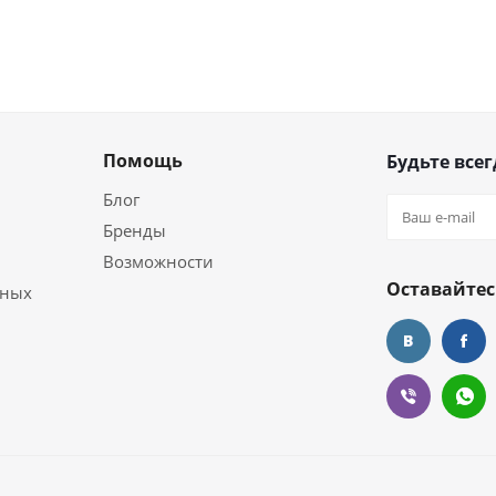
Помощь
Будьте всег
Блог
Бренды
Возможности
Оставайтес
ьных