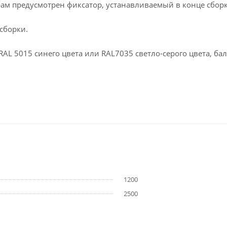
рам предусмотрен фиксатор, устанавливаемый в конце сборк
сборки.
L 5015 синего цвета или RAL7035 светло-серого цвета, бал
1200
2500