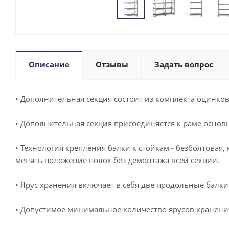
Описание
Отзывы
Задать вопрос
• Дополнительная секция состоит из комплекта оцинков
• Дополнительная секция присоединяется к раме основн
• Технология крепления балки к стойкам - безболтовая,
менять положение полок без демонтажа всей секции.
• Ярус хранения включает в себя две продольные балк
• Допустимое минимальное количество ярусов хранения