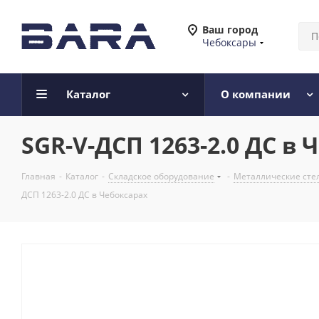
Ваш город
Чебоксары
Каталог
О компании
SGR-V-ДСП 1263-2.0 ДС в 
Главная
-
Каталог
-
Складское оборудование
-
Металлические сте
ДСП 1263-2.0 ДС в Чебоксарах