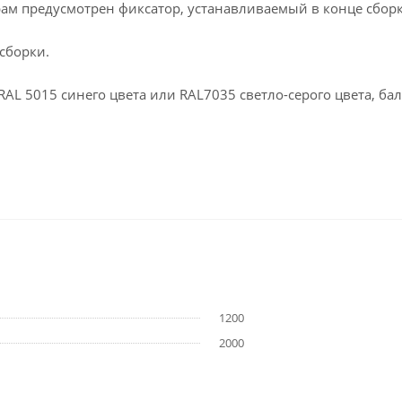
рам предусмотрен фиксатор, устанавливаемый в конце сборк
сборки.
L 5015 синего цвета или RAL7035 светло-серого цвета, бал
1200
2000