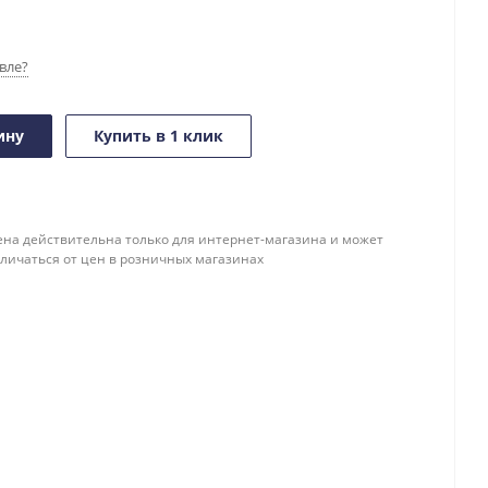
вле?
ину
Купить в 1 клик
ена действительна только для интернет-магазина и может
тличаться от цен в розничных магазинах