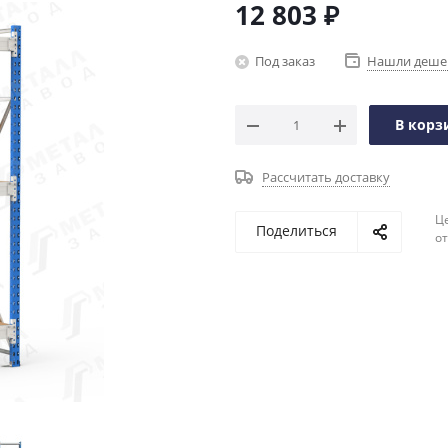
12 803
₽
Под заказ
Нашли деше
В корз
Рассчитать доставку
Ц
Поделиться
о