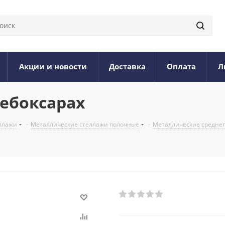
Акции и новости
Доставка
Оплата
Л
Чебоксарах
ллажи
-
Металлические стеллажи полочные
-
Металлические среднегр