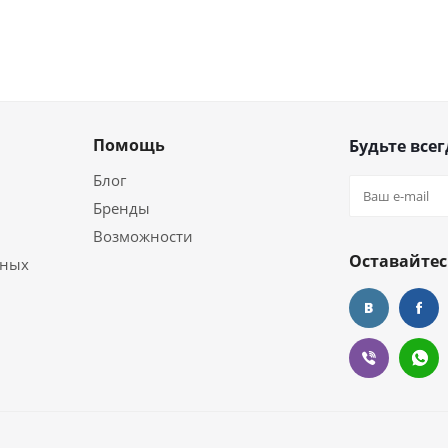
Помощь
Будьте всег
Блог
Бренды
Возможности
Оставайтес
ьных