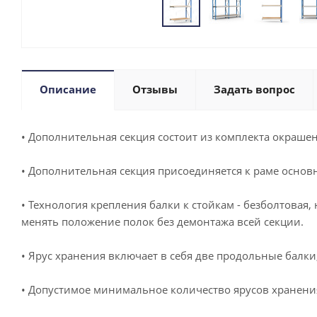
Описание
Отзывы
Задать вопрос
• Дополнительная секция состоит из комплекта окрашен
• Дополнительная секция присоединяется к раме основн
• Технология крепления балки к стойкам - безболтовая,
менять положение полок без демонтажа всей секции.
• Ярус хранения включает в себя две продольные балк
• Допустимое минимальное количество ярусов хранения