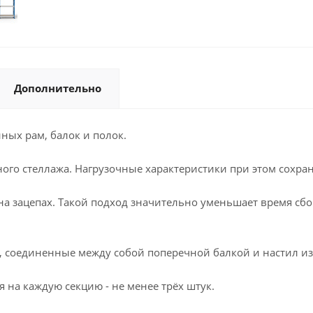
Дополнительно
ных рам, балок и полок.
ого стеллажа. Нагрузочные характеристики при этом сохран
 на зацепах. Такой подход значительно уменьшает время сб
и, соединенные между собой поперечной балкой и настил из
 на каждую секцию - не менее трёх штук.