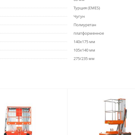
Турция (EMES)
Чугун
Полиуретан
платформенное
140x175 мм
105x140 мм
275/235 мм