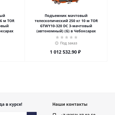
вый
Подъемник мачтовый
телескопический 250 кг 10 м TOR
товый
GTWY10-320 DC 3-мачтовый
оксарах
(автономный) (G) в Чебоксарах
Под заказ
1 012 532.90
₽
да в курсе!
Наши контакты