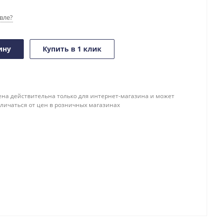
вле?
ину
Купить в 1 клик
ена действительна только для интернет-магазина и может
тличаться от цен в розничных магазинах