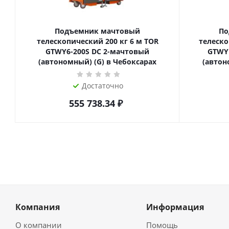
Подъемник мачтовый
По
телескопический 200 кг 6 м TOR
телескопиче
GTWY6-200S DC 2-мачтовый
GTWY
(автономный) (G) в Чебоксарах
(автон
Достаточно
555 738.34
₽
Компания
Информация
О компании
Помощь