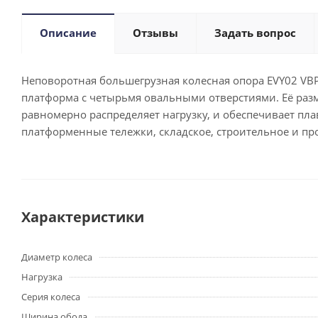
Описание
Отзывы
Задать вопрос
Неповоротная большегрузная колесная опора EVY02 VBP
платформа с четырьмя овальными отверстиями. Её разм
равномерно распределяет нагрузку, и обеспечивает пла
платформенные тележки, складское, строительное и 
Характеристики
Диаметр колеса
Нагрузка
Серия колеса
Ширина обода