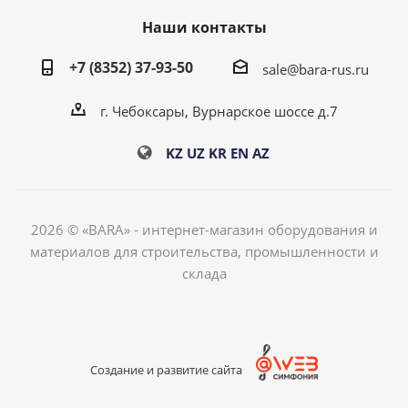
Наши контакты
+7 (8352) 37-93-50
sale@bara-rus.ru
г. Чебоксары, Вурнарское шоссе д.7
KZ
UZ
KR
EN
AZ
2026 © «BARA» - интернет-магазин оборудования и
материалов для строительства, промышленности и
склада
Создание и развитие сайта