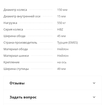
Диаметр колеса
150 мм
Диаметр внутренней оси
15 мм
Нагрузка
550 кг
Серия колеса
HBZ
Ширина обода
45 мм
Страна-производитель
Турция (EMES)
Материал обода
Нейлон
Материал шинки
Нейлон
Крепление
на ось
Ширина ступицы
49 мм
Отзывы
Задать вопрос