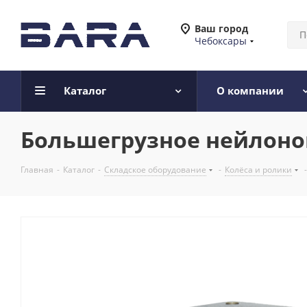
Ваш город
Чебоксары
Каталог
О компании
Большегрузное нейлонов
Главная
-
Каталог
-
Складское оборудование
-
Колёса и ролики
-