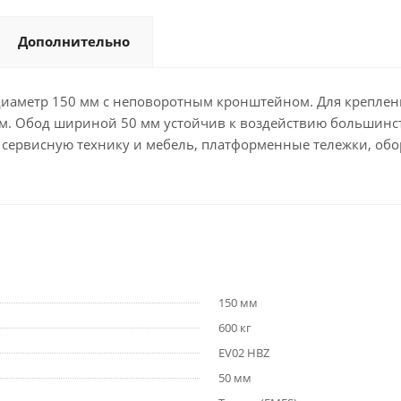
Дополнительно
диаметр 150 мм с неповоротным кронштейном. Для креплени
. Обод шириной 50 мм устойчив к воздействию большинст
 в сервисную технику и мебель, платформенные тележки, 
150 мм
600 кг
EV02 HBZ
50 мм