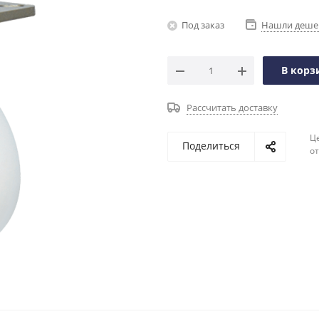
Под заказ
Нашли деше
В корз
Рассчитать доставку
Ц
Поделиться
о