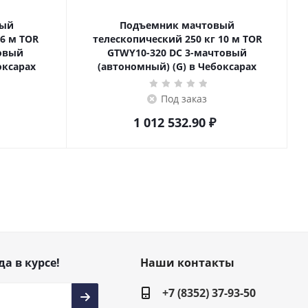
вый
Подъемник мачтовый
телескопический 250 кг 10 м TOR
товый
GTWY10-320 DC 3-мачтовый
оксарах
(автономный) (G) в Чебоксарах
Под заказ
1 012 532.90
₽
да в курсе!
Наши контакты
+7 (8352) 37-93-50