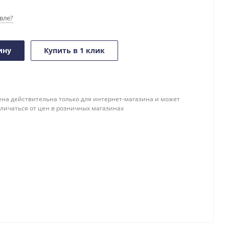
вле?
ину
Купить в 1 клик
ена действительна только для интернет-магазина и может
тличаться от цен в розничных магазинах