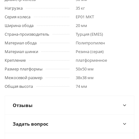
Нагрузка
35 кг
Серия колеса
EP01 MKT
Ширина обода
20 мм
Страна-производитель
Турция (EMES)
Материал обода
Полипропилен
Материал шинки
Резина (серая)
Крепление
платформенное
Размер платформы
50x50 мм
Межосевой размер
38x38 мм
Общая высота
74 мм
Отзывы
Задать вопрос