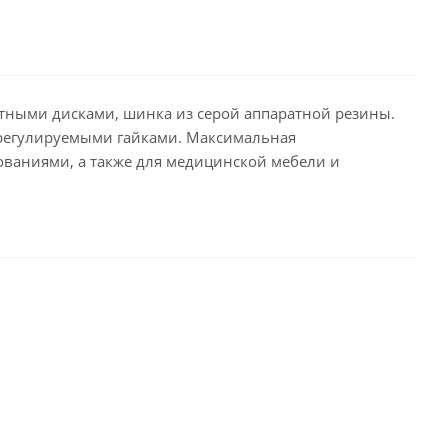
тными дисками, шинка из серой аппаратной резины.
с регулируемыми гайками. Максимальная
ованиями, а также для медицинской мебели и