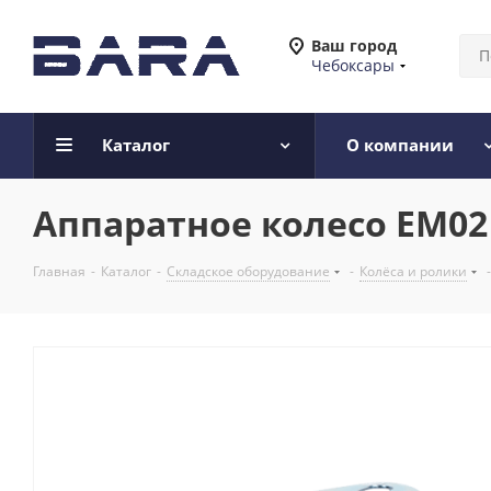
Ваш город
Чебоксары
Каталог
О компании
Аппаратное колесо EM02
Главная
-
Каталог
-
Складское оборудование
-
Колёса и ролики
-