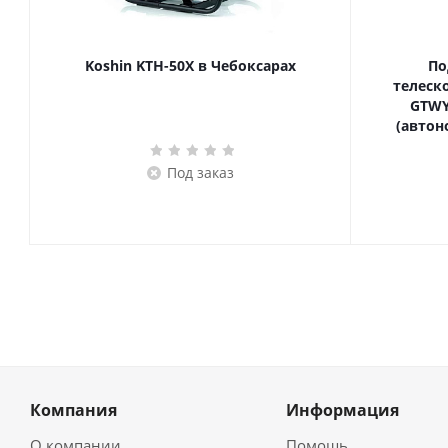
Koshin KTH-50X в Чебоксарах
По
телескопич
GTWY
(автон
Под заказ
Компания
Информация
О компании
Помощь