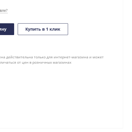
вле?
ину
Купить в 1 клик
ена действительна только для интернет-магазина и может
тличаться от цен в розничных магазинах