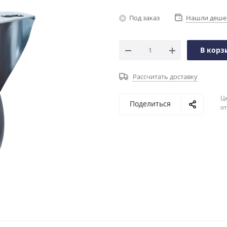
Под заказ
Нашли деше
В корз
Рассчитать доставку
Ц
Поделиться
о