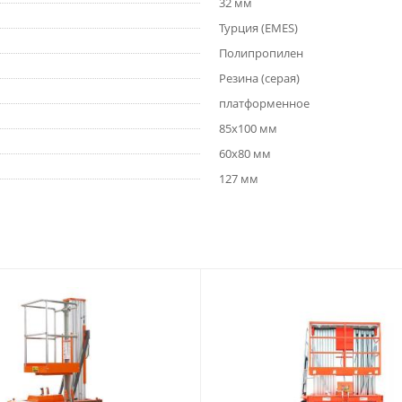
32 мм
Турция (EMES)
Полипропилен
Резина (серая)
платформенное
85x100 мм
60x80 мм
127 мм