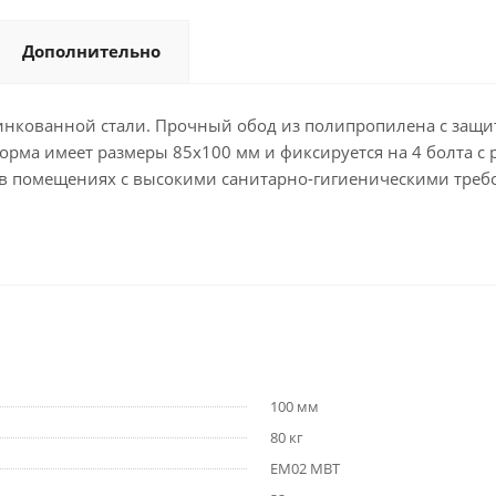
Дополнительно
инкованной стали. Прочный обод из полипропилена с защи
орма имеет размеры 85x100 мм и фиксируется на 4 болта 
и в помещениях с высокими санитарно-гигиеническими треб
100 мм
80 кг
EM02 MBT