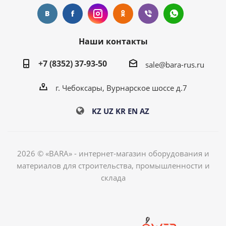
Наши контакты
+7 (8352) 37-93-50
sale@bara-rus.ru
г. Чебоксары, Вурнарское шоссе д.7
KZ
UZ
KR
EN
AZ
2026 © «BARA» - интернет-магазин оборудования и
материалов для строительства, промышленности и
склада