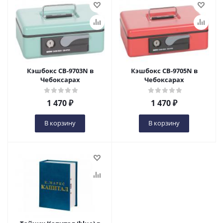
Кэшбокс CB-9703N в
Кэшбокс CB-9705N в
Чебоксарах
Чебоксарах
1 470
₽
1 470
₽
В корзину
В корзину