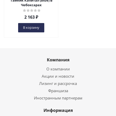
Тайник Капитал (blue) в
Чебоксарах
2 163
₽
В корзину
Компания
О компании
Акции и новости
Лизинг и рассрочка
Франшиза
Иностранным партнерам
Информация